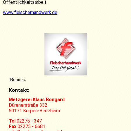
Öffentlichkeitsarbeit.
www.fleischerhandwerk.de
Boniifaz
Kontakt:
Metzgerei Klaus Bongard
Dürenerstraße 332
50171 Kerpen-Blatzheim
Tel
02275 - 347
Fax
02275 - 6681