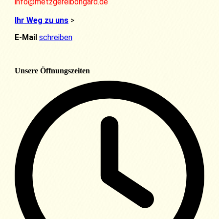
info@metzgereibongard.de
Ihr Weg zu uns
>
E-Mail
schreiben
Unsere Öffnungszeiten